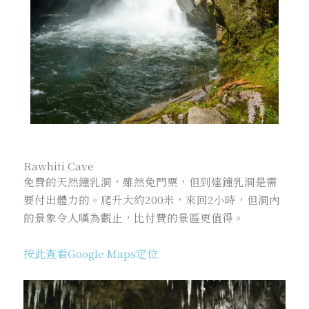
Rawhiti Cave
免費的天然鐘乳洞，雖然免門票，但到達鐘乳洞是需
要付出體力的。爬升大約200米，來回2小時，但洞內
的景象令人嘆為觀止，比付費的景區更值得。
按此查看Google Maps定位