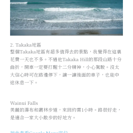
2. Takaka地區
整個Takaka地區有超多值得去的景點，我覺得在這裏
花費一天也不多。不過他Takaka Hill的那段山路十分
曲折，開車一定要打醒十二分精神，小心駕駛。沒太
大信心時可在路邊停下，讓一讓後面的車子，也能中
途休息一下。
Wainui Falls
美麗的瀑布和叢林步道，來回約需1小時。路很好走，
是適合一家大小散步的好地方。
按此查看Google Maps定位