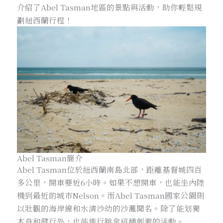
介紹了Abel Tasman地區的景點與活動，助你輕鬆規
劃紐西蘭行程！
Abel Tasman簡介
Abel Tasman位於紐西蘭南島北部，距離基督城四百
多公里，開車要近6小時。如果不想開車，也能坐內陸
機到最近的城市Nelson。而Abel Tasman國家公園則
以壯觀的海岸線和水清沙幼的沙灘聞名。除了能划獨
木舟和健行外，也能進行跳傘這種刺激的活動。