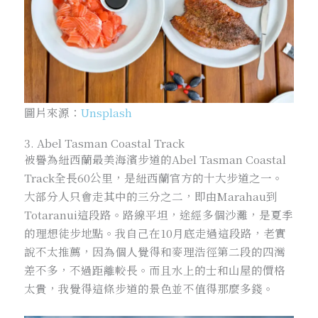
圖片來源：
Unsplash
3. Abel Tasman Coastal Track
被譽為紐西蘭最美海濱步道的Abel Tasman Coastal
Track全長60公里，是紐西蘭官方的十大步道之一。
大部分人只會走其中的三分之二，即由Marahau到
Totaranui這段路。路線平坦，途經多個沙灘，是夏季
的理想徒步地點。我自己在10月底走過這段路，老實
說不太推薦，因為個人覺得和麥理浩徑第二段的四灣
差不多，不過距離較長。而且水上的士和山屋的價格
太貴，我覺得這條步道的景色並不值得那麼多錢。