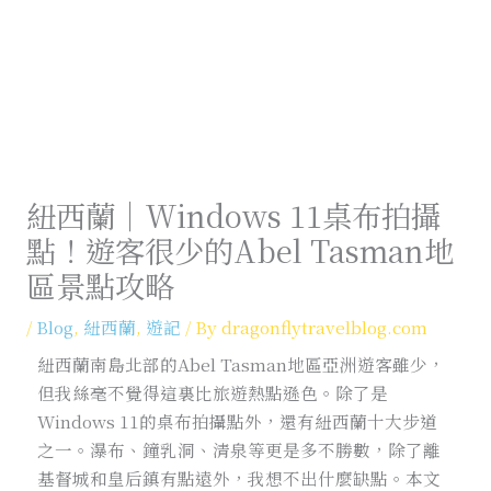
紐西蘭｜Windows 11桌布拍攝
點！遊客很少的Abel Tasman地
區景點攻略
/
Blog
,
紐西蘭
,
遊記
/ By
dragonflytravelblog.com
紐西蘭南島北部的Abel Tasman地區亞洲遊客雖少，
但我絲毫不覺得這裏比旅遊熱點遜色。除了是
Windows 11的桌布拍攝點外，還有紐西蘭十大步道
之一。瀑布、鐘乳洞、清泉等更是多不勝數，除了離
基督城和皇后鎮有點遠外，我想不出什麼缺點。本文