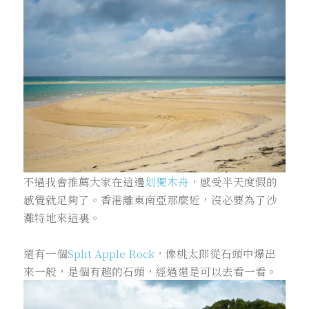
不過我會推薦大家在這邊
划獨木舟
，感受半天度假的
感覺就足夠了。香港離東南亞那麼近，沒必要為了沙
灘特地來這裏。
還有一個
Split Apple Rock
，像桃太郎從石頭中爆出
來一般，是個有趣的石頭，經過還是可以去看一看。