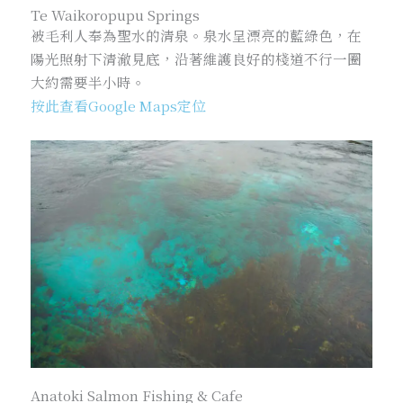
Te Waikoropupu Springs
被毛利人奉為聖水的清泉。泉水呈漂亮的藍綠色，在
陽光照射下清澈見底，沿著維護良好的棧道不行一圈
大約需要半小時。
按此查看Google Maps定位
Anatoki Salmon Fishing & Cafe