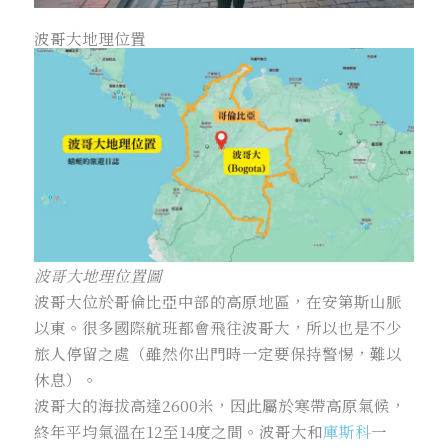
波哥大地理位置
波哥大地理位置圖
波哥大位於哥倫比亞中部的高原地區，在安第斯山脈
以東。很多國際航班都會飛往波哥大，所以也是不少
旅人停留之處（雖然你出門時一定要保持警惕，難以
休息）。
波哥大的海拔高達2600米，因此屬於寒帶高原氣候，
終年平均氣溫在12至14度之間。波哥大和
庫斯科
一