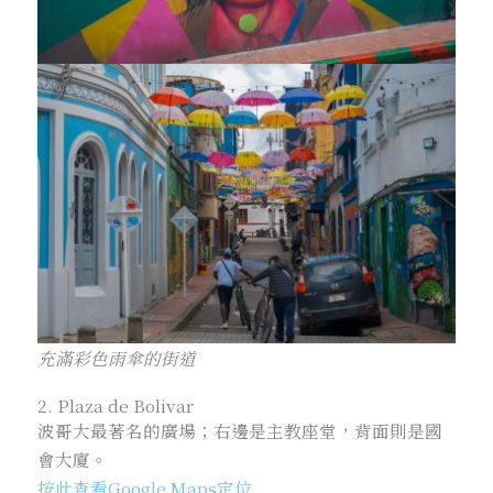
充滿彩色雨傘的街道
2. Plaza de Bolivar
波哥大最著名的廣場；右邊是主教座堂，背面則是國
會大廈。
按此查看Google Maps定位