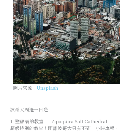
圖片來源：
Unsplash
波哥大周邊一日遊
1. 鹽礦裏的教堂——Zipaquira Salt Cathedral
超級特別的教堂！距離波哥大只有不到一小時車程，