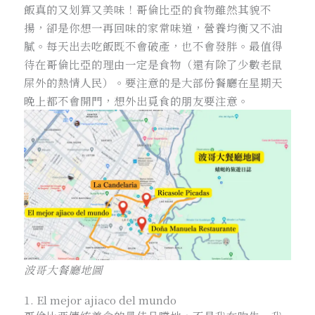
飯真的又划算又美味！哥倫比亞的食物雖然其貌不
揚，卻是你想一再回味的家常味道，營養均衡又不油
膩。每天出去吃飯既不會破產，也不會發胖。最值得
待在哥倫比亞的理由一定是食物（還有除了少數老鼠
屎外的熱情人民）。要注意的是大部份餐廳在星期天
晚上都不會開門，想外出覓食的朋友要注意。
波哥大餐廳地圖
1. El mejor ajiaco del mundo