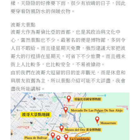
樣，天陰陰的好像要下雨，很少有放晴的日子，因此
要穿着防風防水的保暖衣物。
波哥大景點
波哥大作為哥倫比亞的首都，也是其政治與文化中
心，當然景點也不少。最著名的便是博物館，多到令
人目不暇給。而且逢星期天免費，強烈建議大家把波
哥大的行程排在星期天，可省下不少旅費。而且週末
街上人比較多，也比較安全，不易被搶劫。
由於我們在波哥大逗留的目的並非觀光，而是休息和
與朋友敘舊為主，所以景點介紹可能不太詳盡，我會
盡我所能講解。