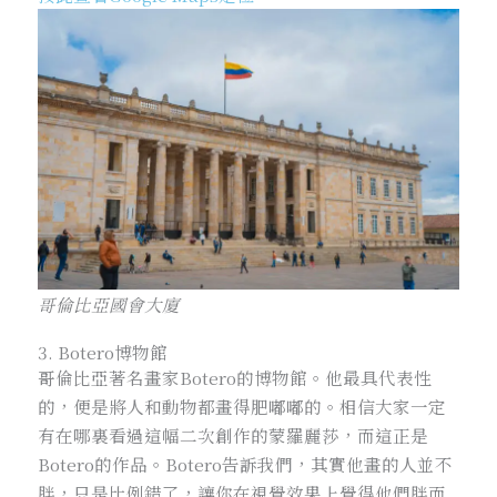
哥倫比亞國會大廈
3. Botero博物館
哥倫比亞著名畫家Botero的博物館。他最具代表性
的，便是將人和動物都畫得肥嘟嘟的。相信大家一定
有在哪裏看過這幅二次創作的蒙羅麗莎，而這正是
Botero的作品。Botero告訴我們，其實他畫的人並不
胖，只是比例錯了，讓你在視覺效果上覺得他們胖而