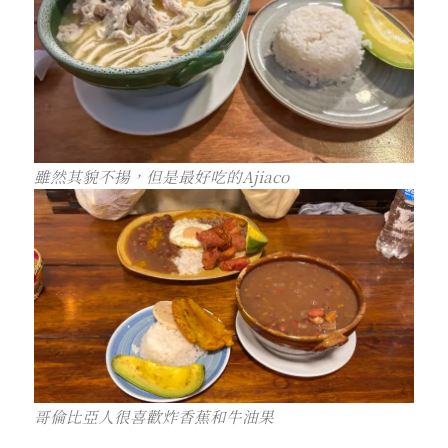
雖然其貌不揚，但是最好吃的Ajiaco
哥倫比亞人很喜歡炸香蕉和牛油果