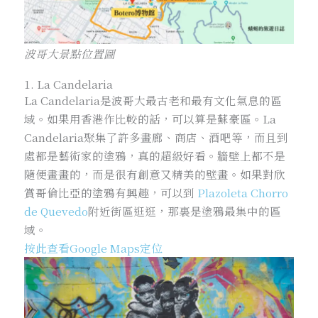
波哥大景點位置圖
1. La Candelaria
La Candelaria是波哥大最古老和最有文化氣息的區
域。如果用香港作比較的話，可以算是蘇豪區。La
Candelaria聚集了許多畫廊、商店、酒吧等，而且到
處都是藝術家的塗鴉，真的超級好看。牆壁上都不是
隨便畫畫的，而是很有創意又精美的壁畫。如果對欣
賞哥倫比亞的塗鴉有興趣，可以到
Plazoleta Chorro
de Quevedo
附近街區逛逛，那裏是塗鴉最集中的區
域。
按此查看Google Maps定位