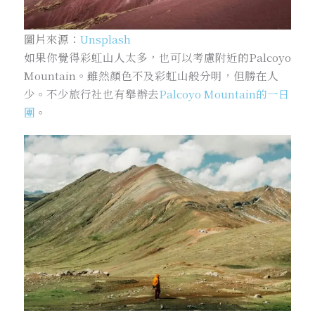
圖片來源：
Unsplash
如果你覺得彩虹山人太多，也可以考慮附近的Palcoyo
Mountain。雖然顏色不及彩虹山般分明，但勝在人
少。不少旅行社也有舉辦去
Palcoyo Mountain的一日
團
。