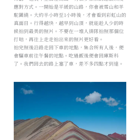
應對方式。一開始是平緩的山路，你會被雪山和羊
駝圍繞。大約半小時至1小時後，才會看到彩虹山的
真面目。行得越快，越早到山頂，就能趁人少的時
候拍到最美的照片。不要在一堆人排隊拍照那個位
打咭，再往上走走拍出來的照片更好看。
拍完照後沿路走回下車的地點，集合所有人後，便
會驅車前往午餐的地點。吃過飯後便會回庫斯科
了。我們回去的路上塞了車，差不多四點才到達。