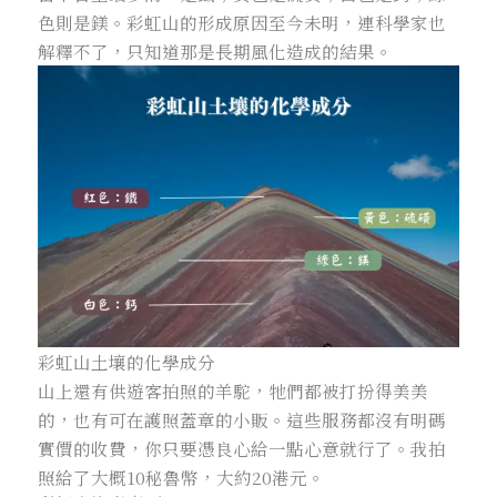
色則是鎂。彩虹山的形成原因至今未明，連科學家也
解釋不了，只知道那是長期風化造成的結果。
彩虹山土壤的化學成分
山上還有供遊客拍照的羊駝，牠們都被打扮得美美
的，也有可在護照蓋章的小販。這些服務都沒有明碼
實價的收費，你只要憑良心給一點心意就行了。我拍
照給了大概10秘魯幣，大約20港元。