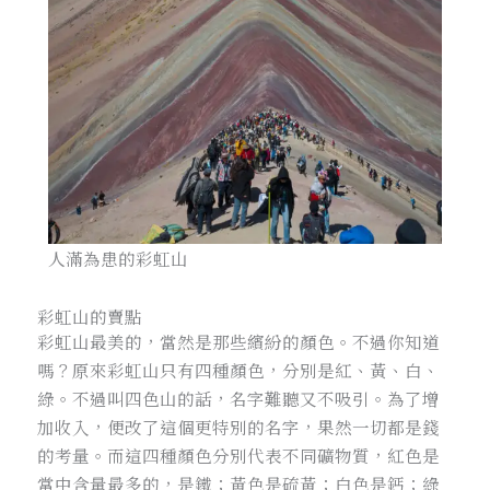
人滿為患的彩虹山
彩虹山的賣點
彩虹山最美的，當然是那些繽紛的顏色。不過你知道
嗎？原來彩虹山只有四種顏色，分別是紅、黃、白、
綠。不過叫四色山的話，名字難聽又不吸引。為了增
加收入，便改了這個更特別的名字，果然一切都是錢
的考量。而這四種顏色分別代表不同礦物質，紅色是
當中含量最多的，是鐵；黃色是硫黃；白色是鈣；綠