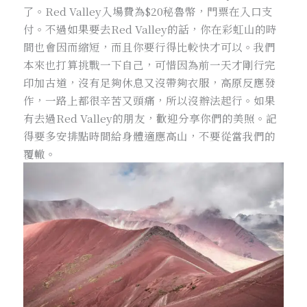
了。Red Valley入場費為$20秘魯幣，門票在入口支
付。不過如果要去Red Valley的話，你在彩虹山的時
間也會因而縮短，而且你要行得比較快才可以。我們
本來也打算挑戰一下自己，可惜因為前一天才剛行完
印加古道，沒有足夠休息又沒帶夠衣服，高原反應發
作，一路上都很辛苦又頭痛，所以沒辦法起行。如果
有去過Red Valley的朋友，歡迎分享你們的美照。記
得要多安排點時間給身體適應高山，不要從當我們的
覆轍。