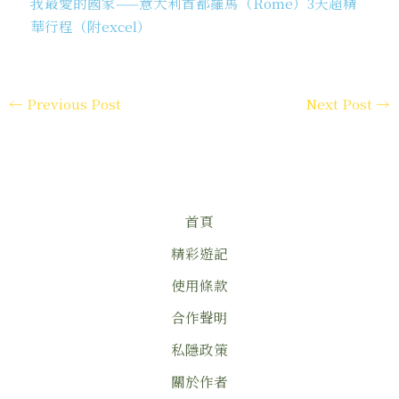
我最愛的國家——意大利首都羅馬（Rome）3天超精
華行程（附excel）
←
Previous Post
Next Post
→
首頁
精彩遊記
使用條款
合作聲明
私隱政策
關於作者