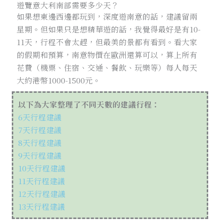
遊覽意大利南部需要多少天？
如果想東邊西邊都玩到，深度遊南意的話，建議留兩
星期。但如果只是想精華遊的話，我覺得最好是有10-
11天，行程不會太趕，但最美的景都有看到。看大家
的假期和預算，南意物價在歐洲還算可以，算上所有
花費（機票、住宿、交通、餐飲、玩樂等）每人每天
大約港幣1000-1500元。
以下為大家整理了不同天數的建議行程：
6天行程建議
7天行程建議
8天行程建議
9天行程建議
10天行程建議
11天行程建議
12天行程建議
13天行程建議