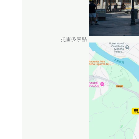
托雷多景點