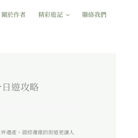
關於作者
精彩遊記
聯絡我們
一日遊攻略
世界遺產。錯綜複雜的街道更讓人