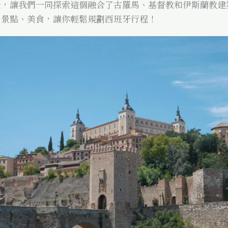
景，讓我們一同探索這個融合了古羅馬、基督教和伊斯蘭教建
、景點、美食，讓你輕鬆規劃西班牙行程！