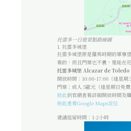
托雷多一日遊景點路線圖
1. 托雷多城堡
托雷多城堡原是羅馬時期的軍事
看的，而且門票也不貴，還能在
托雷多城堡 Alcazar de Toledo
開放時間：10:00-17:00（逢星
門票：成人 5歐元（逢星期日免
按此
到官網查看詳細開放時間及
按此查看Google Maps定位
建議逗留時間：1-2小時