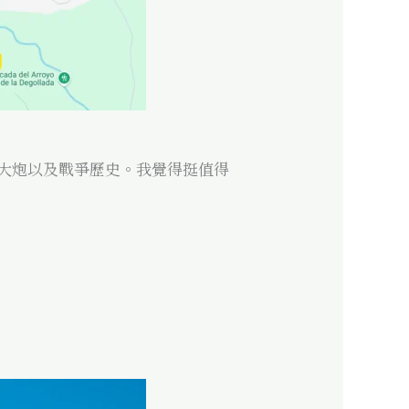
大炮以及戰爭歷史。我覺得挺值得