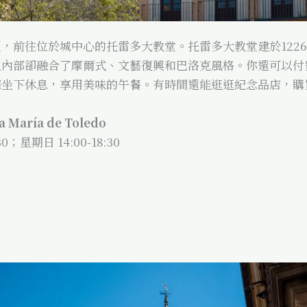
，前往位於城中心的托雷多大教堂。托雷多大教堂建於1226
但內部卻融合了摩爾式、文藝復興和巴洛克風格。你還可以付
廳坐下休息，享用美味的午餐。有時間還能逛逛紀念品店，購
 María de Toledo
；星期日 14:00-18:30