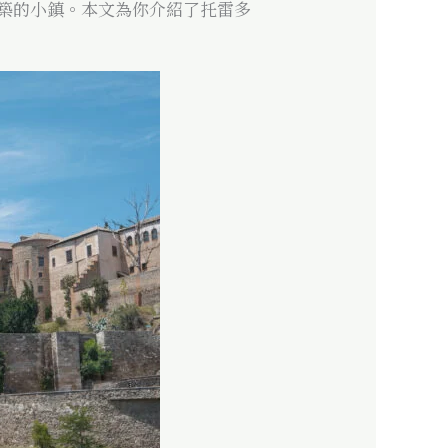
築的小鎮。本文為你介紹了托雷多