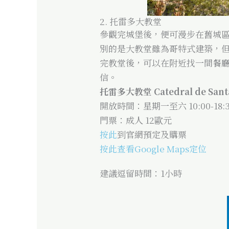
2. 托雷多大教堂
參觀完城堡後，便可漫步在舊城區
別的是大教堂雖為哥特式建築，
完教堂後，可以在附近找一間餐
信。
托雷多大教堂 Catedral de Santa
開放時間：星期一至六 10:00-18:30
門票：成人 12歐元
按此
到官網預定及購票
按此查看Google Maps定位
建議逗留時間：1小時