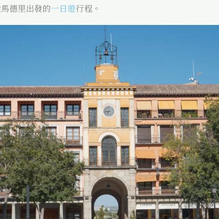
從馬德里出發的
一日遊
行程。