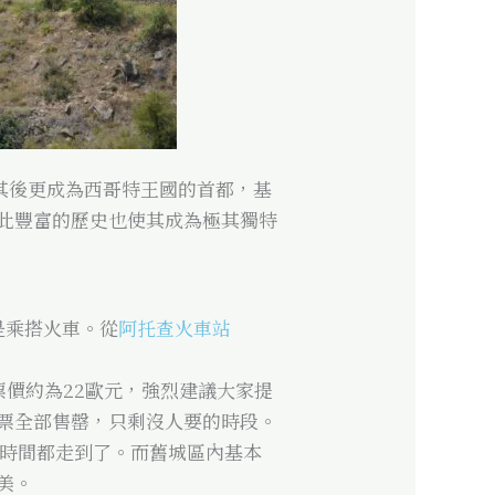
其後更成為西哥特王國的首都，基
此豐富的歷史也使其成為極其獨特
是乘搭火車。從
阿托查火車站
票價約為22歐元，強烈建議大家提
票全部售罄，只剩沒人要的時段。
的時間都走到了。而舊城區內基本
美。