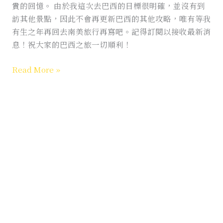
貴的回憶。 由於我這次去巴西的目標很明確，並沒有到
訪其他景點，因此不會再更新巴西的其他攻略，唯有等我
有生之年再回去南美旅行再寫吧。記得訂閱以接收最新消
息！祝大家的巴西之旅一切順利！
Read More »